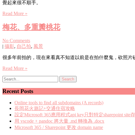
覺起來很不順手。
Read More »
梅花、多重瓣桃花
No Comments
|
攝影
,
自己拍
,
風景
很多年前拍的，現在來看真不知道以前是在拍什麼鬼，砍照片砍得
Read More »
Recent Posts
Online tools to find all subdomains (A records)
長岡花火遊記+交通住宿攻略
設定Microsoft 365應用程式api key只對特定sharepoint site
用 vscode + pandoc 將大量 .md 轉換為 .docx
Microsoft 365 / Sharepoint 更改 domain name