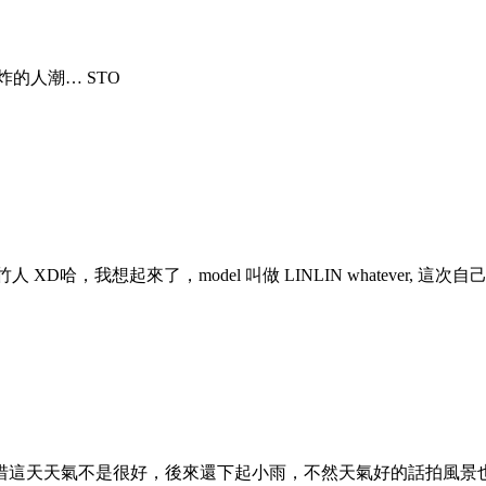
的人潮… STO
 XD哈，我想起來了，model 叫做 LINLIN whatever, 這
惜這天天氣不是很好，後來還下起小雨，不然天氣好的話拍風景也