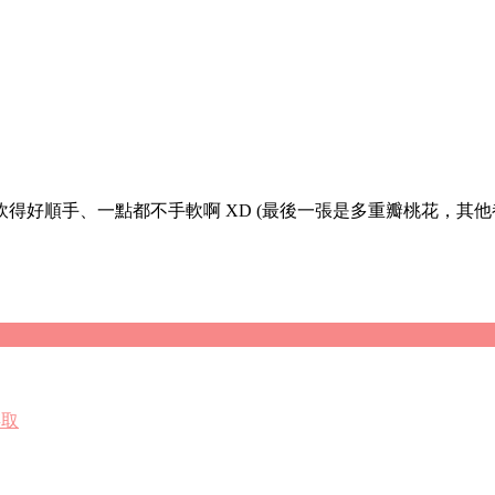
好順手、一點都不手軟啊 XD (最後一張是多重瓣桃花，其他
存取