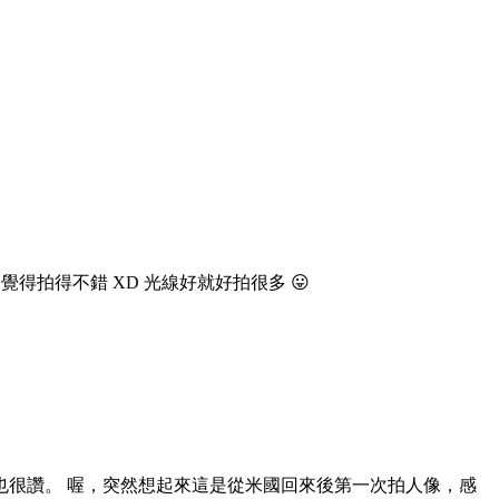
次自己覺得拍得不錯 XD 光線好就好拍很多 😛
很讚。 喔，突然想起來這是從米國回來後第一次拍人像，感