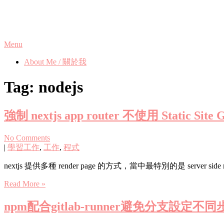
Skip
Phanix's Blog
to
content
Menu
About Me / 關於我
Tag:
nodejs
強制 nextjs app router 不使用 Static Site G
No Comments
|
學習工作
,
工作
,
程式
nextjs 提供多種 render page 的方式，當中最特別的是 server side
Read More »
npm配合gitlab-runner避免分支設定不同