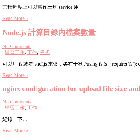
某種程度上可以當作土炮 service 用
Read More »
Node.js 計算目錄內檔案數量
No Comments
|
學習工作
,
工作
,
程式
可以用 fs 或者 shelljs 來做，各有千秋 //using fs fs = require(‘fs’); console.log(
Read More »
nginx configuration for upload file size an
No Comments
|
學習工作
,
工作
紀錄一下…
Read More »