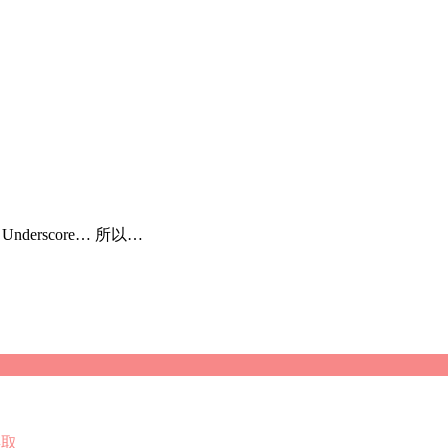
n Underscore… 所以…
存取