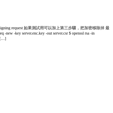
rtification signing request 如果測試用可以加上第三步驟，把加密移除掉 最
-key server.enc.key -out server.csr $ openssl rsa -in
 […]