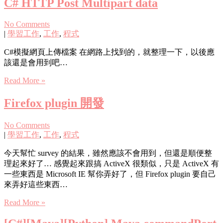
C# HTTP Post Multipart data
No Comments
|
學習工作
,
工作
,
程式
C#模擬網頁上傳檔案 在網路上找到的，就整理一下，以後應
該還是會用到吧…
Read More »
Firefox plugin 開發
No Comments
|
學習工作
,
工作
,
程式
今天幫忙 survey 的結果，雖然應該不會用到，但還是順便整
理起來好了… 感覺起來跟搞 ActiveX 很類似，只是 ActiveX 有
一些東西是 Microsoft IE 幫你弄好了，但 Firefox plugin 要自己
來弄好這些東西…
Read More »