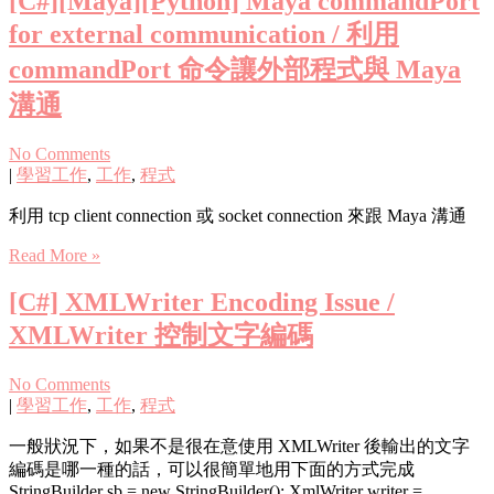
[C#][Maya][Python] Maya commandPort
for external communication / 利用
commandPort 命令讓外部程式與 Maya
溝通
No Comments
|
學習工作
,
工作
,
程式
利用 tcp client connection 或 socket connection 來跟 Maya 溝通
Read More »
[C#] XMLWriter Encoding Issue /
XMLWriter 控制文字編碼
No Comments
|
學習工作
,
工作
,
程式
一般狀況下，如果不是很在意使用 XMLWriter 後輸出的文字
編碼是哪一種的話，可以很簡單地用下面的方式完成
StringBuilder sb = new StringBuilder(); XmlWriter writer =