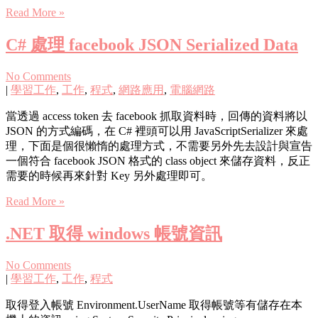
Read More »
C# 處理 facebook JSON Serialized Data
No Comments
|
學習工作
,
工作
,
程式
,
網路應用
,
電腦網路
當透過 access token 去 facebook 抓取資料時，回傳的資料將以
JSON 的方式編碼，在 C# 裡頭可以用 JavaScriptSerializer 來處
理，下面是個很懶惰的處理方式，不需要另外先去設計與宣告
一個符合 facebook JSON 格式的 class object 來儲存資料，反正
需要的時候再來針對 Key 另外處理即可。
Read More »
.NET 取得 windows 帳號資訊
No Comments
|
學習工作
,
工作
,
程式
取得登入帳號 Environment.UserName 取得帳號等有儲存在本