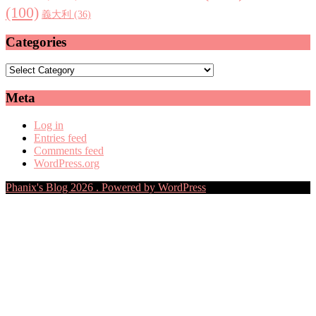
(100)
義大利
(36)
Categories
Categories
Meta
Log in
Entries feed
Comments feed
WordPress.org
Phanix's Blog 2026 . Powered by WordPress