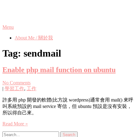
Skip
Phanix's Blog
to
content
Menu
About Me / 關於我
Tag:
sendmail
Enable php mail function on ubuntu
No Comments
|
學習工作
,
工作
許多用 php 開發的軟體(比方說 wordpress)通常會用 mail() 來呼
叫系統預設的 mail service 寄信，但 ubuntu 預設是沒有安裝，
所以得自己來。
Read More »