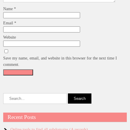
Name
*
Email
*
Website
Save my name, email, and website in this browser for the next time I
comment.
Recent Posts
Online tools to find all subdomains (A records)