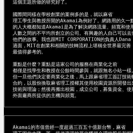
這個主題所做的研究好了。

國際間同樣在學校創業的案例多的是，就以麻省

理工學生與教授所開的Akamai為例好了。網路用的久一點
的人大概都知道Akamai是為了解決網路流量、頻寬和使用
人數之間的不平均所創立的公司。有興趣的人自己可以去查
他們的故事。我也跟MIT CORPORATION的負責人Dana M
過面，MIT在創業和相關的技轉流程上堪稱全世界最完善，
最值得參考的。

重點是什麼？重點是這家公司的服務在商業化之前

都僅是找學生和教授在公餘時間參與，就跟無名小站一樣。
但一旦他們決定要商業化之後，馬上跟麻省理工簽訂技術轉
合約，以股份換取麻省理工授權其使用校園資源所開發出來
技術與理論；然後再搬出校園，成立公司，募集資金、使用
外面廠商所提供的主機與頻寬。
Akamai的市值曾經一度超過三百五十億新台幣，麻省
