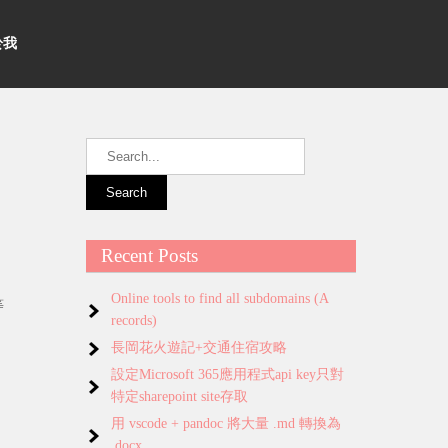
關於我
Recent Posts
Online tools to find all subdomains (A
等
records)
長岡花火遊記+交通住宿攻略
設定Microsoft 365應用程式api key只對
特定sharepoint site存取
用 vscode + pandoc 將大量 .md 轉換為
.docx