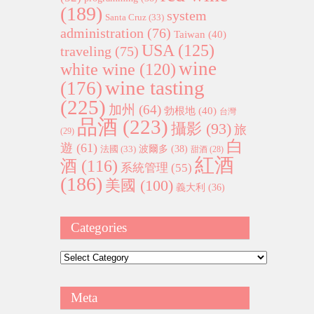
(189)
system
Santa Cruz
(33)
administration
(76)
Taiwan
(40)
USA
(125)
traveling
(75)
wine
white wine
(120)
wine tasting
(176)
(225)
加州
(64)
勃根地
(40)
台灣
品酒
(223)
攝影
(93)
旅
(29)
白
遊
(61)
波爾多
(38)
法國
(33)
甜酒
(28)
紅酒
酒
(116)
系統管理
(55)
(186)
美國
(100)
義大利
(36)
Categories
Categories
Meta