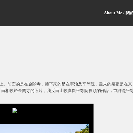
About Me / 
上。前面的是在金閣寺，接下來的是在宇治及平等院，最末的幾張是在京
Tower，而相較於金閣寺的照片，我反而比較喜歡平等院裡頭的作品，或許是平