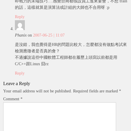
即戰力的末端技巧….感覺台商都假設員工進來要會，不想 train
的話，這樣就算是演算法或計組的大師也不合用呀 :p
Reply
Phanix
on
2007-06-25 | 11:07
是沒錯，我也覺得是HR的問題比較大，怎麼都沒有做點考試來
檢測應徵者是否真的會？
不過據說這些中國軟體工程師都在履歷上頭寫以前都是用
C/C++跟Linux 囧rz
Reply
Leave a Reply
Your email address will not be published.
Required fields are marked
*
Comment
*