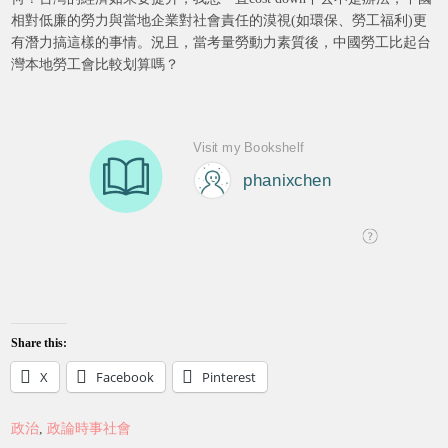
相對低廉的勞力與當地企業對社會責任的漠視(如環保、勞工福利)更
有潛力搞這樣的事情。況且，當考量勞動力素質後，中國勞工比起台
灣本地勞工會比較划算嗎？
Share this:
X
Facebook
Pinterest
政治
,
政論時事社會