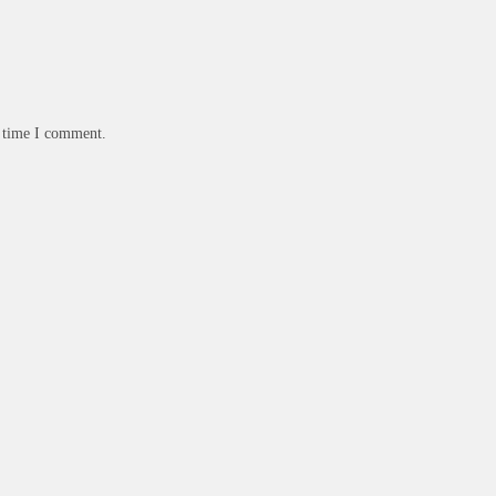
t time I comment.