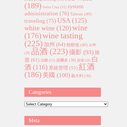
(189)
system
Santa Cruz
(33)
administration
(76)
Taiwan
(40)
USA
(125)
traveling
(75)
wine
white wine
(120)
wine tasting
(176)
(225)
加州
(64)
勃根地
(40)
台灣
品酒
(223)
攝影
(93)
旅
(29)
白
遊
(61)
波爾多
(38)
法國
(33)
甜酒
(28)
紅酒
酒
(116)
系統管理
(55)
(186)
美國
(100)
義大利
(36)
Categories
Categories
Meta