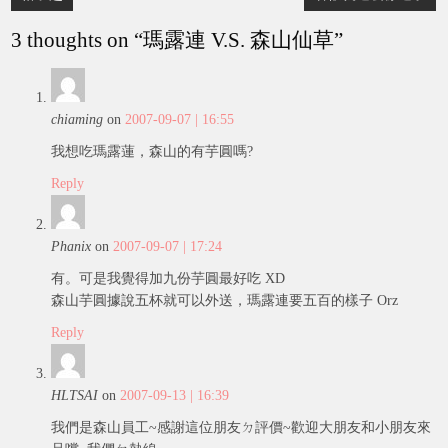
navigation
3 thoughts on “
瑪露連 V.S. 森山仙草
”
chiaming
on
2007-09-07 | 16:55
我想吃瑪露蓮，森山的有芋圓嗎?
Reply
Phanix
on
2007-09-07 | 17:24
有。可是我覺得加九份芋圓最好吃 XD
森山芋圓據說五杯就可以外送，瑪露連要五百的樣子 Orz
Reply
HLTSAI
on
2007-09-13 | 16:39
我們是森山員工~感謝這位朋友ㄉ評價~歡迎大朋友和小朋友來