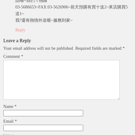
品嚐~我們ㄉ熱線
03-5686653~FAX:03-5626906~前天預購有買十送2~來店購買5
送1~
我?還有熱情外送喔~服務到家~
Reply
Leave a Reply
Your email address will not be published.
Required fields are marked
*
Comment
*
Name
*
Email
*