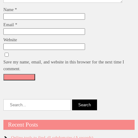
Name
*
Email
*
Website
Save my name, email, and website in this browser for the next time I
comment.
Recent Posts
Online tools to find all subdomains (A records)