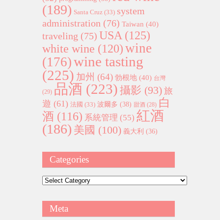
(189)
system
Santa Cruz
(33)
administration
(76)
Taiwan
(40)
USA
(125)
traveling
(75)
wine
white wine
(120)
wine tasting
(176)
(225)
加州
(64)
勃根地
(40)
台灣
品酒
(223)
攝影
(93)
旅
(29)
白
遊
(61)
波爾多
(38)
法國
(33)
甜酒
(28)
紅酒
酒
(116)
系統管理
(55)
(186)
美國
(100)
義大利
(36)
Categories
Categories
Meta