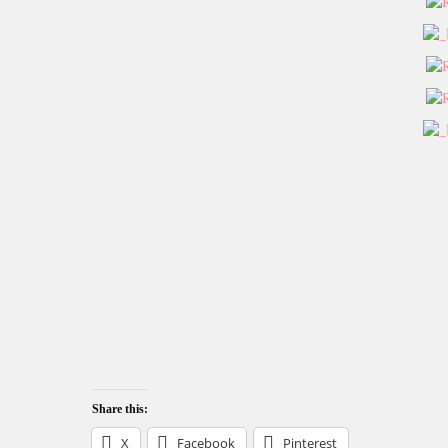
Share this:
X
Facebook
Pinterest