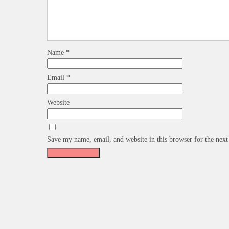
Name
*
Email
*
Website
Save my name, email, and website in this browser for the nex