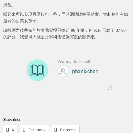
風貌。
喝起來可以發現丹寧較粗一些，同時酒體比較不結實。大剌剌但有點
瘦弱的甜美女孩子。
論醒酒之後香氣的甜美我覺得不輸給 06 年份，但 R.P. 只給了 87-90
的評分，我覺得大概是丹寧與酒體紮實度的關係吧。
Share this:
X
Facebook
Pinterest