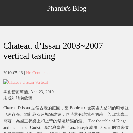
Skip
Phanix's Blog
to
content
Chateau d’Issan 2003~2007
vertical tasting
2010-05-13
|
No Comments
@孔雀葡萄酒, Apr. 23, 2010.
未成年請勿飲酒
Chateau D'Issan 是個古老的莊園，當 Bordeaux 被英國人佔領的時候就
已經存在。酒莊為石造城堡建築，同時還有護城河圍繞，入口城牆上
寫著「為國王餐桌上和上帝的祭壇所釀的酒」 (For the table of Kings
and the altar of Gods)。奧地利皇帝 Franz Joseph 就用 D'Issan 的酒來做