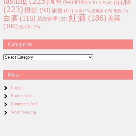
tasting
(225)
品酒
加州
(64)
勃根地
(40)
台灣
(29)
(223)
攝影
(93)
旅遊
(61)
波爾多
(38)
法國
(33)
甜酒
(28)
紅酒
(186)
白酒
(116)
美國
系統管理
(55)
(100)
義大利
(36)
Categories
Categories
Meta
Log in
Entries feed
Comments feed
WordPress.org