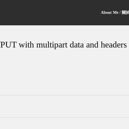
About Me / 
UT with multipart data and headers