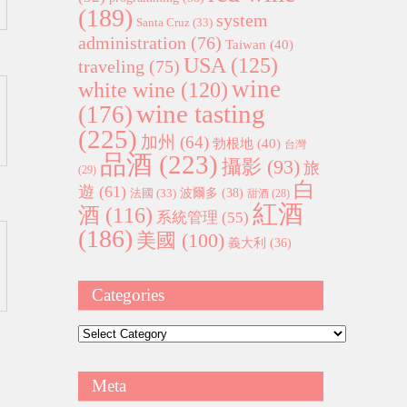
(189)
system
Santa Cruz
(33)
administration
(76)
Taiwan
(40)
USA
(125)
traveling
(75)
wine
white wine
(120)
wine tasting
(176)
(225)
加州
(64)
勃根地
(40)
台灣
品酒
(223)
攝影
(93)
旅
(29)
白
遊
(61)
波爾多
(38)
法國
(33)
甜酒
(28)
紅酒
酒
(116)
系統管理
(55)
(186)
美國
(100)
義大利
(36)
Categories
Categories
Meta