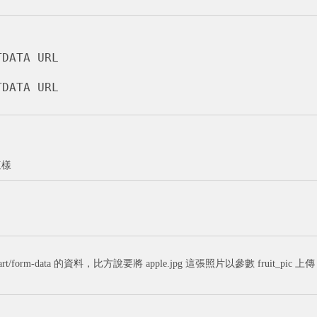
DATA URL

TDATA URL
這樣
orm-data 的資料，比方說要將 apple.jpg 這張照片以參數 fruit_pic 上傳