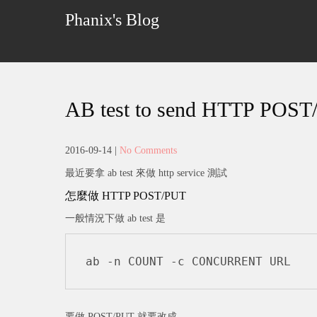
Skip
Phanix's Blog
to
content
AB test to send HTTP POST/P
2016-09-14
|
No Comments
最近要拿 ab test 來做 http service 測試
怎麼做 HTTP POST/PUT
一般情況下做 ab test 是
ab -n COUNT -c CONCURRENT URL
要做 POST/PUT 就要改成