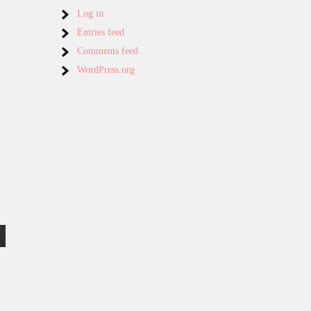
Log in
Entries feed
Comments feed
WordPress.org