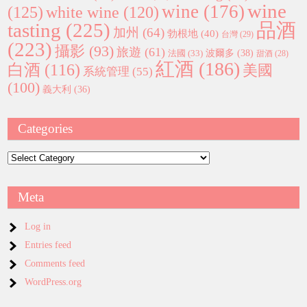
wine
wine
(176)
(125)
white wine
(120)
tasting
(225)
品酒
加州
(64)
勃根地
(40)
台灣
(29)
(223)
攝影
(93)
旅遊
(61)
波爾多
(38)
法國
(33)
甜酒
(28)
紅酒
(186)
白酒
(116)
美國
系統管理
(55)
(100)
義大利
(36)
Categories
Categories
Meta
Log in
Entries feed
Comments feed
WordPress.org