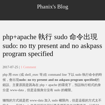
Skip
Phanix's Blog
to
content
php+apache 執行 sudo 命令出現
sudo: no tty present and no askpass
program specified
2017-07-25
|
1 Comment
php 用 exec (或 shell_exec 等)在 command line 下以 sudo 執行命令的時
候，會出現
sudo: no tty present and no askpass program specified
的
錯誤。主要原因是因為在 php + apache 的環境下，預設執行程式的身
分是 www-data，但是這個身分沒有 sudo 的權限。
懶惰的方式就是把 www-data 加入 sudo 權限內，但是這樣的方式太不