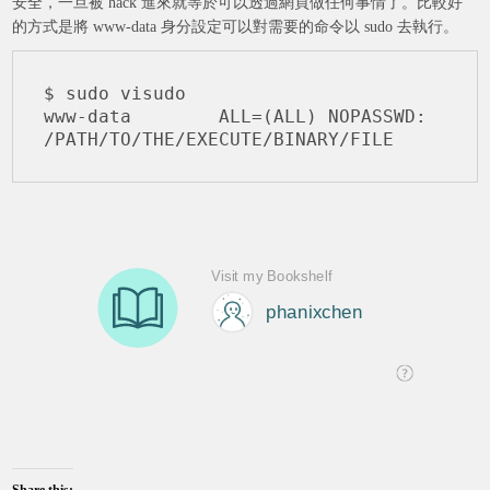
安全，一旦被 hack 進來就等於可以透過網頁做任何事情了。比較好
的方式是將 www-data 身分設定可以對需要的命令以 sudo 去執行。
$ sudo visudo

www-data        ALL=(ALL) NOPASSWD: 
/PATH/TO/THE/EXECUTE/BINARY/FILE