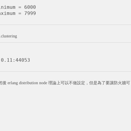
nimum = 6000 

ustering
然後 erlang distribution node 理論上可以不做設定，但是為了要讓防火牆可