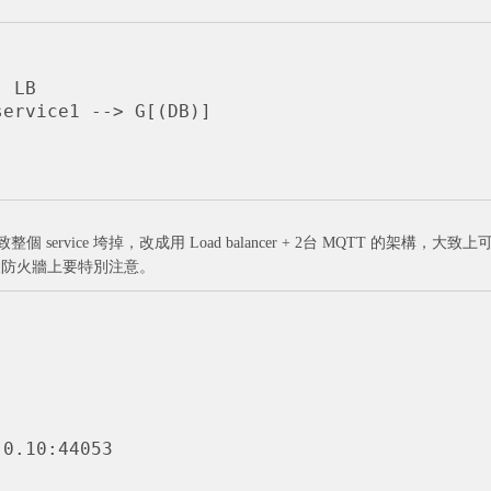
service 垮掉，改成用 Load balancer + 2台 MQTT 的架構，大致上
以及防火牆上要特別注意。
0.10:44053
