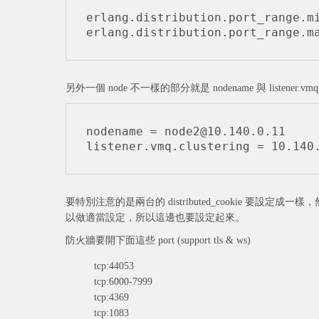
erlang.distribution.port_range.mi
另外一個 node 不一樣的部分就是 nodename 與 listener.vmq.cl
nodename = node2@10.140.0.11

要特別注意的是兩台的 distributed_cookie 要設定成一樣，
以做適當設定，所以這邊也要設定起來。
防火牆要開下面這些 port (support tls & ws)
tcp:44053
tcp:6000-7999
tcp:4369
tcp:1083