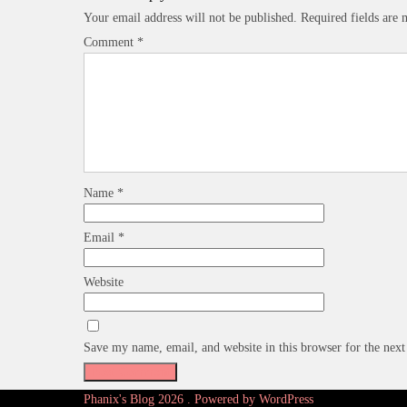
Your email address will not be published.
Required fields are
Comment
*
Name
*
Email
*
Website
Save my name, email, and website in this browser for the nex
Phanix's Blog 2026 . Powered by WordPress