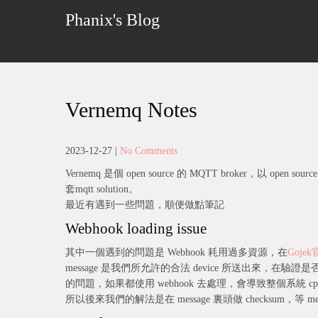
Skip
Phanix's Blog
to
content
Vernemq Notes
2023-12-27
|
No Comments
Vernemq 是個 open source 的 MQTT broker，以 op
套mqtt solution。
最近有遇到一些問題，順便做點筆記
Webhook loading issue
其中一個遇到的問題是 Webhook 耗用過多資源，在
Goje
message 是我們所允許的合法 device 所送出來，在驗證是否
的問題，如果都使用 webhook 去處理，會導致整個系統 cpu l
所以後來我們的解法是在 message 裏頭做 checksum，等 mes