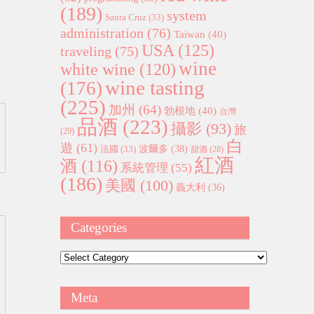
(189)
system
Santa Cruz
(33)
administration
(76)
Taiwan
(40)
USA
(125)
traveling
(75)
wine
white wine
(120)
wine tasting
(176)
(225)
加州
(64)
勃根地
(40)
台灣
品酒
(223)
攝影
(93)
旅
(29)
白
遊
(61)
波爾多
(38)
法國
(33)
甜酒
(28)
紅酒
酒
(116)
系統管理
(55)
(186)
美國
(100)
義大利
(36)
Categories
Categories
Meta