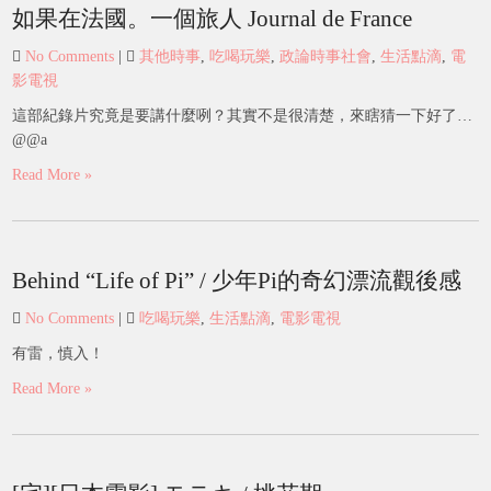
如果在法國。一個旅人 Journal de France
No Comments
|
其他時事
,
吃喝玩樂
,
政論時事社會
,
生活點滴
,
電
影電視
這部紀錄片究竟是要講什麼咧？其實不是很清楚，來瞎猜一下好了…
@@a
Read More »
Behind “Life of Pi” / 少年Pi的奇幻漂流觀後感
No Comments
|
吃喝玩樂
,
生活點滴
,
電影電視
有雷，慎入！
Read More »