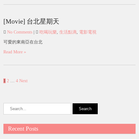
[Movie] 台北星期天
No Comments
|
吃喝玩樂
,
生活點滴
,
電影電視
可愛的東南亞在台北
Read More »
Posts
1
2
…
4
Next
pagination
Recent Posts