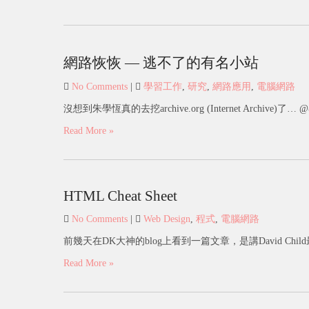
網路恢恢 — 逃不了的有名小站
No Comments
|
學習工作
,
研究
,
網路應用
,
電腦網路
沒想到朱學恆真的去挖archive.org (Internet Archive)了… 
Read More »
HTML Cheat Sheet
No Comments
|
Web Design
,
程式
,
電腦網路
前幾天在DK大神的blog上看到一篇文章，是講David Child最
Read More »