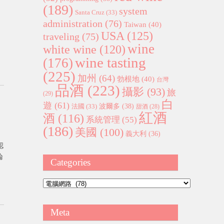
(189)
system
Santa Cruz
(33)
administration
(76)
Taiwan
(40)
USA
(125)
traveling
(75)
wine
white wine
(120)
。
wine tasting
(176)
(225)
加州
(64)
勃根地
(40)
台灣
品酒
(223)
攝影
(93)
旅
(29)
白
遊
(61)
波爾多
(38)
法國
(33)
甜酒
(28)
紅酒
酒
(116)
系統管理
(55)
(186)
美國
(100)
義大利
(36)
認
論
Categories
Categories
Meta