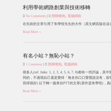
利用學術網路創業與技術移轉
No Comments
|
閒聊嘴炮
,
電腦網路
在先前的文章引用了朱學恆先生的大作（原文網頁版在這邊）
Read More »
有名小站？無恥小站？
1 Comment
|
閒聊嘴炮
,
電腦網路
很多人(ref. links: 1, 2, 3, 4, 5, 6, 7
同的，不過我自己還是覺得「無名你口口聲聲說沒有，卻背著千
寫得很好) 以下轉一篇來自PTT的文章(原作是朱學恆)，
Read More »