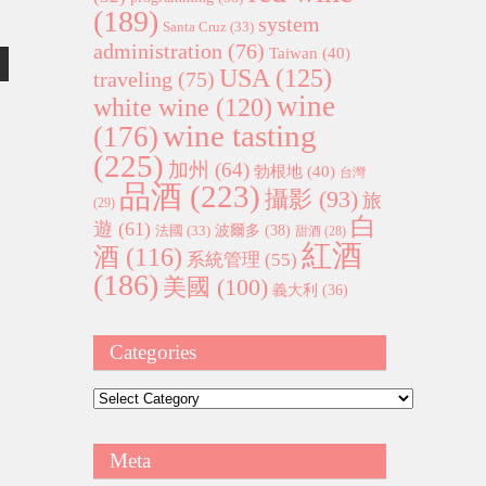
(189)
system
Santa Cruz
(33)
administration
(76)
Taiwan
(40)
USA
(125)
traveling
(75)
wine
white wine
(120)
wine tasting
(176)
(225)
加州
(64)
勃根地
(40)
台灣
品酒
(223)
攝影
(93)
旅
(29)
白
遊
(61)
波爾多
(38)
法國
(33)
甜酒
(28)
紅酒
酒
(116)
系統管理
(55)
(186)
美國
(100)
義大利
(36)
Categories
Categories
Meta