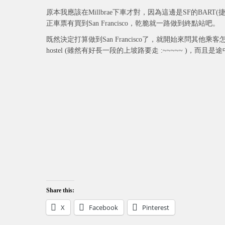
原本我應該在Millbrae下車才對，因為這邊是SF的BART(
正車票有買到San Francisco，乾脆就一路做到終點站吧。
既然決定打算做到San Francisco了，就開始來問其他
hostel (雖然有好長一段的上坡路要走 :~~~~~ )
Share this:
X
Facebook
Pinterest