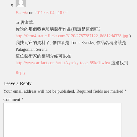
Phanix
on
2011-03-04 | 18:02
to 唐淑華:
你說的那個藍色玻璃藝術作品(應該是這個吧?
http://farm4.static.flickr.com/3120/2787287122_8d812d4328.jpg
)
我找到它的資料了, 創作者是 Toots Zynsky, 作品名稱應該是
Patagonian Serena
這位藝術家的相關介紹可以在
http://www.artfact.com/artist/zynsky-toots-59ke1iwfea
這邊找到
Reply
Leave a Reply
Your email address will not be published.
Required fields are marked
*
Comment
*