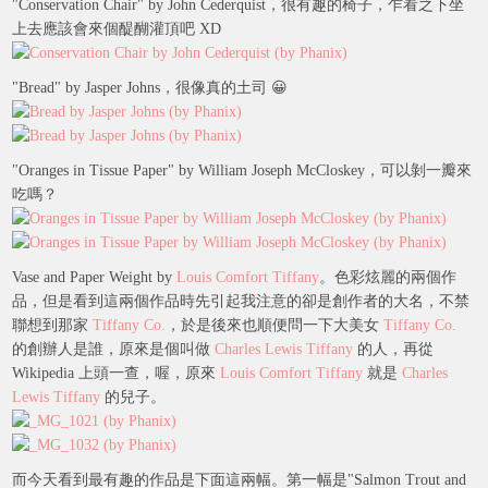
"Conservation Chair" by John Cederquist，很有趣的椅子，乍看之下坐
上去應該會來個醍醐灌頂吧 XD
"Bread" by Jasper Johns，很像真的土司 😀
"Oranges in Tissue Paper" by William Joseph McCloskey，可以剝一瓣來
吃嗎？
Vase and Paper Weight by
Louis Comfort Tiffany
。色彩炫麗的兩個作
品，但是看到這兩個作品時先引起我注意的卻是創作者的大名，不禁
聯想到那家
Tiffany Co.
，於是後來也順便問一下大美女
Tiffany Co.
的創辦人是誰，原來是個叫做
Charles Lewis Tiffany
的人，再從
Wikipedia 上頭一查，喔，原來
Louis Comfort Tiffany
就是
Charles
Lewis Tiffany
的兒子。
而今天看到最有趣的作品是下面這兩幅。第一幅是"Salmon Trout and