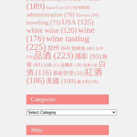
(189)
system
Santa Cruz
(33)
administration
(76)
Taiwan
(40)
USA
(125)
traveling
(75)
wine
white wine
(120)
wine tasting
(176)
(225)
加州
(64)
勃根地
(40)
台灣
品酒
(223)
攝影
(93)
旅
(29)
白
遊
(61)
波爾多
(38)
法國
(33)
甜酒
(28)
紅酒
酒
(116)
系統管理
(55)
(186)
美國
(100)
義大利
(36)
Categories
Categories
Meta