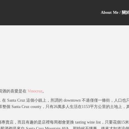
About Me / 
萄酒的喜愛是在
Vinocruz
。
，在 Santa Cruz 這個小鎮上，所謂的 downtown 不過僅僅一條街，人口也
anta Cruz county，只有26萬多人生活在1153平方公里的土地上，
店，而且有趣的是店裡每周都會更換 tasting wine list，只要花個15米
來自 Santa Cruz Mountain AVA，那時候不懂事，後來才知道這