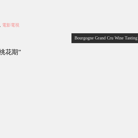
,
電影電視
Bourgogne Grand Cru Wine Tasting
 桃花期
”