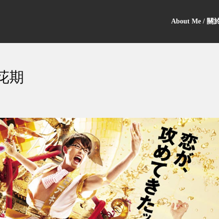
About Me / 
桃花期