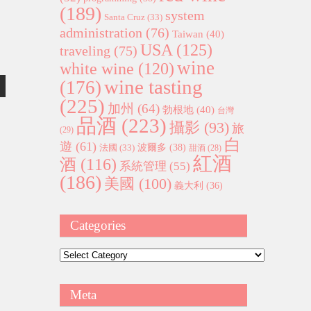
(189)
system
Santa Cruz
(33)
administration
(76)
Taiwan
(40)
USA
(125)
traveling
(75)
wine
white wine
(120)
wine tasting
(176)
(225)
加州
(64)
勃根地
(40)
台灣
品酒
(223)
攝影
(93)
旅
(29)
白
遊
(61)
波爾多
(38)
法國
(33)
甜酒
(28)
紅酒
酒
(116)
系統管理
(55)
(186)
美國
(100)
義大利
(36)
Categories
Categories
Meta