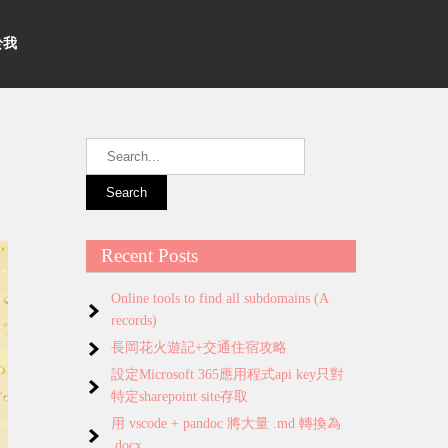
關於我
Recent Posts
Online tools to find all subdomains (A
records)
長岡花火遊記+交通住宿攻略
設定Microsoft 365應用程式api key只對
特定sharepoint site存取
用 vscode + pandoc 將大量 .md 轉換為
.docx